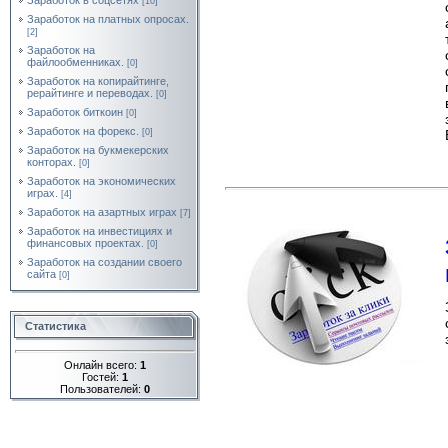
Заработок в соцсетях
[10]
Заработок на платных опросах.
[2]
Заработок на
файлообменниках.
[0]
Заработок на копирайтинге,
рерайтинге и переводах.
[0]
Заработок биткоин
[0]
Заработок на форекс.
[0]
Заработок на букмекерских
конторах.
[0]
Заработок на экономических
играх.
[4]
Заработок на азартных играх
[7]
Заработок на инвестициях и
финансовых проектах.
[0]
Заработок на создании своего
сайта
[0]
Статистика
Онлайн всего:
1
Гостей:
1
Пользователей:
0