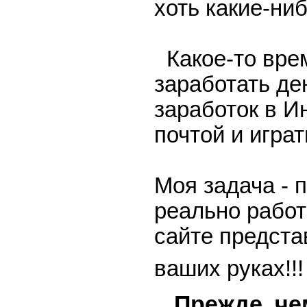
хоть какие-ни
Какое-то вре
заработать де
заработок в И
почтой и игра
Моя задача -
реально работ
сайте предста
ваших руках!!!
Прежде, че