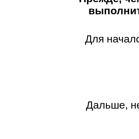
выполнит
Для начало
Дальше, н