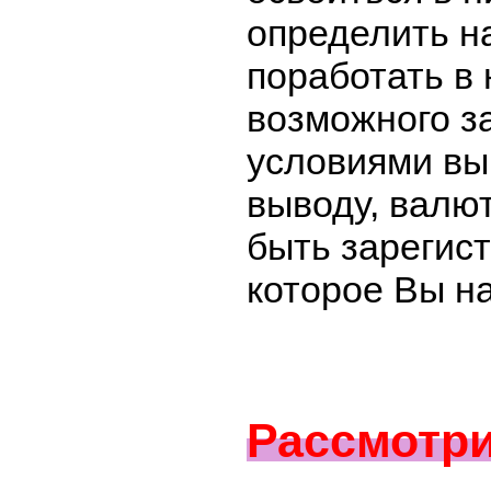
определить на
поработать в 
возможного за
условиями вы
выводу, валю
быть зарегист
которое Вы н
Рассмотр