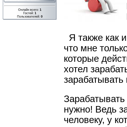
Онлайн всего:
1
Гостей:
1
Пользователей:
0
Я также как 
что мне тольк
которые дейст
хотел зарабат
зарабатывать 
Зарабатывать 
нужно! Ведь з
человеку, у к