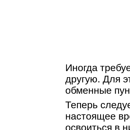
Иногда требу
другую. Для э
обменные пун
Теперь следуе
настоящее вр
освоиться в н